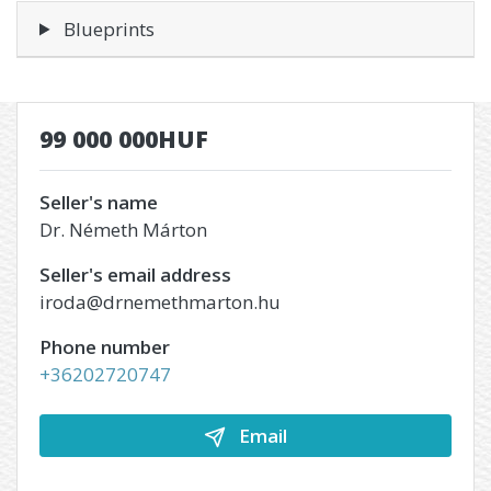
Blueprints
99 000 000HUF
Seller's name
Dr. Németh Márton
Seller's email address
iroda@drnemethmarton.hu
Phone number
+36202720747
Email