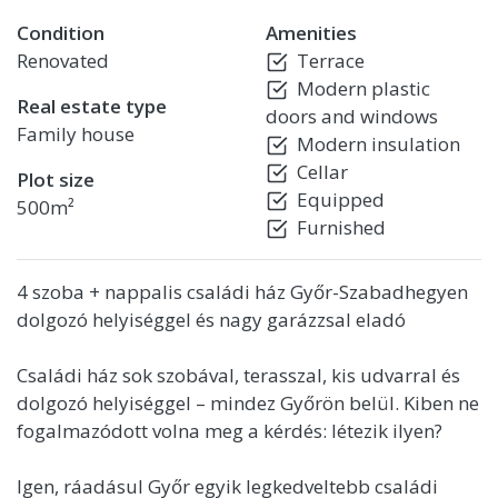
Condition
Amenities
Renovated
Terrace
Modern plastic
Real estate type
doors and windows
Family house
Modern insulation
Cellar
Plot size
Equipped
500m²
Furnished
4 szoba + nappalis családi ház Győr-Szabadhegyen
dolgozó helyiséggel és nagy garázzsal eladó
Családi ház sok szobával, terasszal, kis udvarral és
dolgozó helyiséggel – mindez Győrön belül. Kiben ne
fogalmazódott volna meg a kérdés: létezik ilyen?
Igen, ráadásul Győr egyik legkedveltebb családi