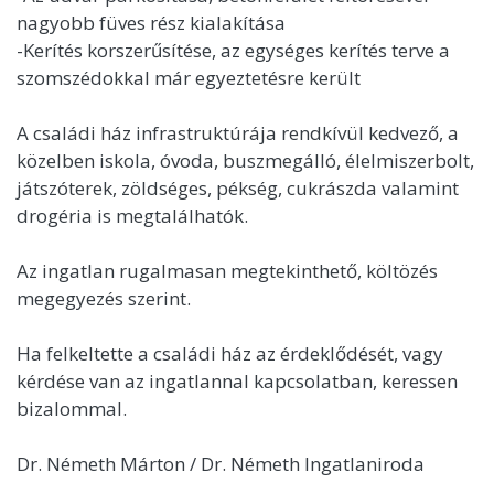
nagyobb füves rész kialakítása
-Kerítés korszerűsítése, az egységes kerítés terve a
szomszédokkal már egyeztetésre került
A családi ház infrastruktúrája rendkívül kedvező, a
közelben iskola, óvoda, buszmegálló, élelmiszerbolt,
játszóterek, zöldséges, pékség, cukrászda valamint
drogéria is megtalálhatók.
Az ingatlan rugalmasan megtekinthető, költözés
megegyezés szerint.
Ha felkeltette a családi ház az érdeklődését, vagy
kérdése van az ingatlannal kapcsolatban, keressen
bizalommal.
Dr. Németh Márton / Dr. Németh Ingatlaniroda