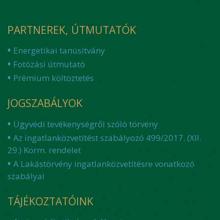
PARTNEREK, ÚTMUTATÓK
Energetikai tanúsítvány
Fotózási útmutató
Prémium költöztetés
JOGSZABÁLYOK
Ügyvédi tevékenységről szóló törvény
Az ingatlanközvetítést szabályozó 499/2017. (XII.
29.) Korm. rendelet
A Lakástörvény ingatlanközvetítésre vonatkozó
szabályai
TÁJÉKOZTATÓINK