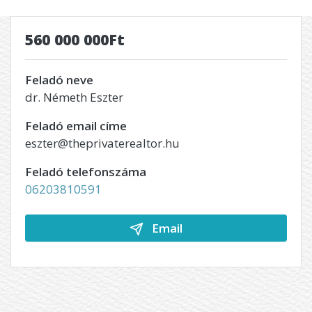
560 000 000Ft
Feladó neve
dr. Németh Eszter
Feladó email címe
eszter@theprivaterealtor.hu
Feladó telefonszáma
06203810591
Email