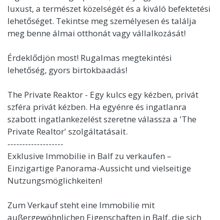
luxust, a természet közelségét és a kiváló befektetési
lehetőséget. Tekintse meg személyesen és találja
meg benne álmai otthonát vagy vállalkozását!
Érdeklődjön most! Rugalmas megtekintési
lehetőség, gyors birtokbaadás!
The Private Reaktor - Egy kulcs egy kézben, privát
szféra privát kézben. Ha egyénre és ingatlanra
szabott ingatlankezelést szeretne válassza a 'The
Private Realtor' szolgáltatásait.
-------------------
Exklusive Immobilie in Balf zu verkaufen –
Einzigartige Panorama-Aussicht und vielseitige
Nutzungsmöglichkeiten!
Zum Verkauf steht eine Immobilie mit
außergewöhnlichen Eigenschaften in Balf, die sich