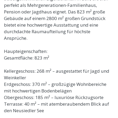
perfekt als Mehrgenerationen-Familienhaus,
Pension oder Jagdhaus eignet. Das 823 m² große
Gebäude auf einem 2800 m² großen Grundstück
bietet eine hochwertige Ausstattung und eine
durchdachte Raumaufteilung für höchste
Ansprüche.
Haupteigenschaften:
Gesamtfläche: 823 m²
Kellergeschoss: 268 m² – ausgestattet für Jagd und
Weinkeller
Erdgeschoss: 370 m² – großzügige Wohnbereiche
mit hochwertigen Bodenbelägen
Obergeschoss: 185 m² – luxuriöse Rückzugsorte
Terrasse: 40 m² – mit atemberaubendem Blick auf
den Neusiedler See