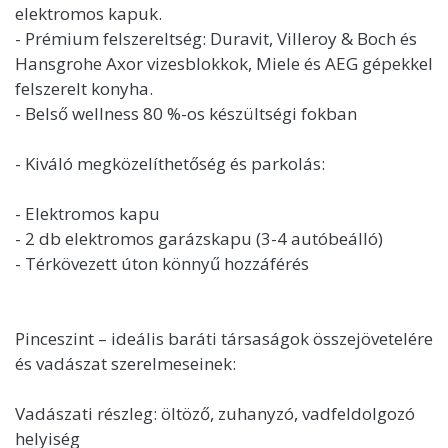
elektromos kapuk.
- Prémium felszereltség: Duravit, Villeroy & Boch és
Hansgrohe Axor vizesblokkok, Miele és AEG gépekkel
felszerelt konyha.
- Belső wellness 80 %-os készültségi fokban
- Kiváló megközelíthetőség és parkolás:
- Elektromos kapu
- 2 db elektromos garázskapu (3-4 autóbeálló)
- Térkövezett úton könnyű hozzáférés
Pinceszint – ideális baráti társaságok összejövetelére
és vadászat szerelmeseinek:
Vadászati részleg: öltöző, zuhanyzó, vadfeldolgozó
helyiség