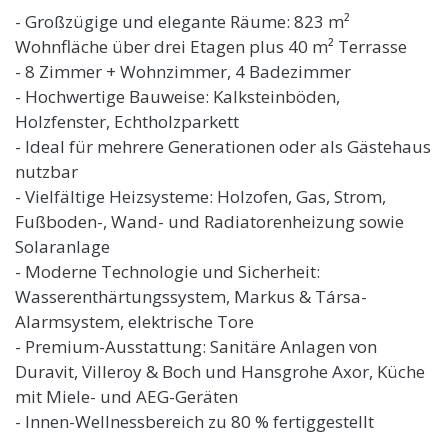
- Großzügige und elegante Räume: 823 m²
Wohnfläche über drei Etagen plus 40 m² Terrasse
- 8 Zimmer + Wohnzimmer, 4 Badezimmer
- Hochwertige Bauweise: Kalksteinböden,
Holzfenster, Echtholzparkett
- Ideal für mehrere Generationen oder als Gästehaus
nutzbar
- Vielfältige Heizsysteme: Holzofen, Gas, Strom,
Fußboden-, Wand- und Radiatorenheizung sowie
Solaranlage
- Moderne Technologie und Sicherheit:
Wasserenthärtungssystem, Markus & Társa-
Alarmsystem, elektrische Tore
- Premium-Ausstattung: Sanitäre Anlagen von
Duravit, Villeroy & Boch und Hansgrohe Axor, Küche
mit Miele- und AEG-Geräten
- Innen-Wellnessbereich zu 80 % fertiggestellt