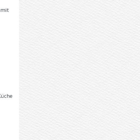
 mit
Küche