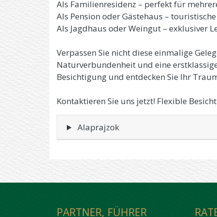
Als Familienresidenz – perfekt für mehre
Als Pension oder Gästehaus – touristische 
Als Jagdhaus oder Weingut – exklusiver L
Verpassen Sie nicht diese einmalige Geleg
Naturverbundenheit und eine erstklassige 
Besichtigung und entdecken Sie Ihr Traum
Kontaktieren Sie uns jetzt! Flexible Besi
Alaprajzok
PARTNER, FÜHRER
RAT