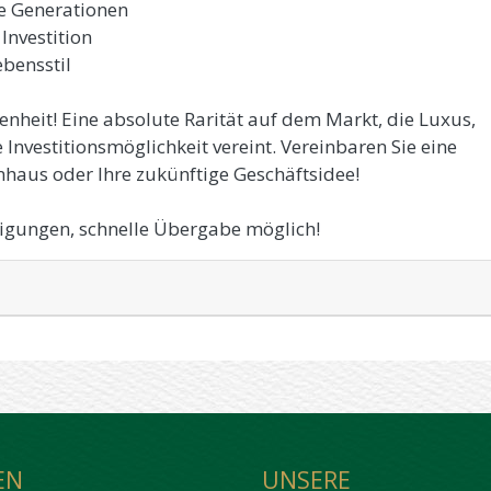
re Generationen
Investition
ebensstil
enheit! Eine absolute Rarität auf dem Markt, die Luxus,
Investitionsmöglichkeit vereint. Vereinbaren Sie eine
haus oder Ihre zukünftige Geschäftsidee!
chtigungen, schnelle Übergabe möglich!
EN
UNSERE