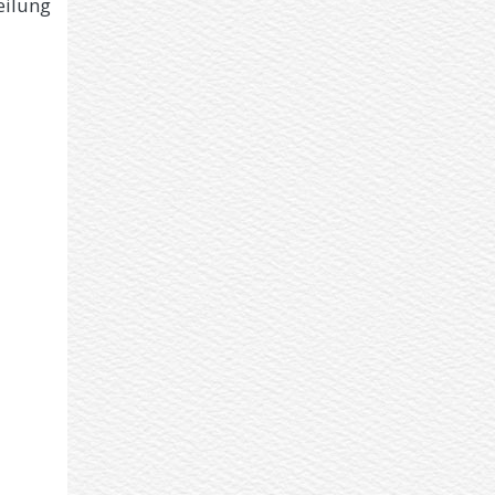
eilung