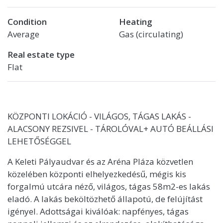
Condition
Heating
Average
Gas (circulating)
Real estate type
Flat
KÖZPONTI LOKÁCIÓ - VILÁGOS, TÁGAS LAKÁS -
ALACSONY REZSIVEL - TÁROLÓVAL+ AUTÓ BEÁLLÁSI
LEHETŐSÉGGEL
A Keleti Pályaudvar és az Aréna Pláza közvetlen
közelében központi elhelyezkedésű, mégis kis
forgalmú utcára néző, világos, tágas 58m2-es lakás
eladó. A lakás beköltözhető állapotú, de felújítást
igényel. Adottságai kiválóak: napfényes, tágas