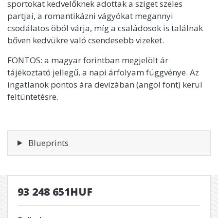
sportokat kedvelőknek adottak a sziget szeles
partjai, a romantikázni vágyókat megannyi
csodálatos öböl várja, míg a családosok is találnak
bőven kedvükre való csendesebb vizeket.
FONTOS: a magyar forintban megjelölt ár
tájékoztató jellegű, a napi árfolyam függvénye. Az
ingatlanok pontos ára devizában (angol font) kerül
feltüntetésre.
Blueprints
93 248 651HUF