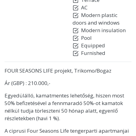
AC
Modern plastic
doors and windows
Modern insulation
Pool
Equipped
Furnished
FOUR SEASONS LIFE projekt, Trikomo/Bogaz
Ár (GBP) : 210.000,-
Egyedülálló, kamatmentes lehetőség, hiszen most
50% befizetésével a fennmaradó 50%-ot kamatok
nélkül tudja törleszteni 50 hónap alatt, egyenlő
részletekben (havi 1 %).
A ciprusi Four Seasons Life tengerparti apartmanjai