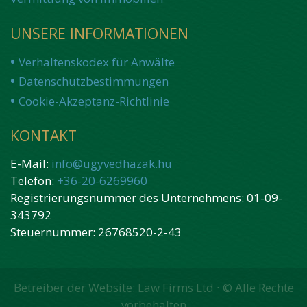
UNSERE INFORMATIONEN
Verhaltenskodex für Anwälte
Datenschutzbestimmungen
Cookie-Akzeptanz-Richtlinie
KONTAKT
E-Mail:
info@ugyvedhazak.hu
Telefon:
+36-20-6269960
Registrierungsnummer des Unternehmens: 01-09-
343792
Steuernummer: 26768520-2-43
Betreiber der Website: Law Firms Ltd ∙ © Alle Rechte
vorbehalten