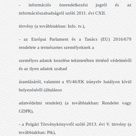
- információs önrendelkezési jogról és az
információszabadságról szóló 2011. évi CXII.
törvény (a továbbiakban: Info. tv.),
- az Európai Parlament és a Tanács (EU) 2016/679
rendelete a természetes személyeknek a
személyes adatok kezelése tekintetében történő védelméről
és az ilyen adatok szabad
áramlásáról, valamint a 95/46/EK irányelv hatályon kívül
helyezéséről (általános
adatvédelmi rendelet) (a továbbiakban: Rendelet vagy
GDPR),
- a Polgári Törvénykönyvről szóló 2013. évi V. törvény (a
továbbiakban: Ptk),