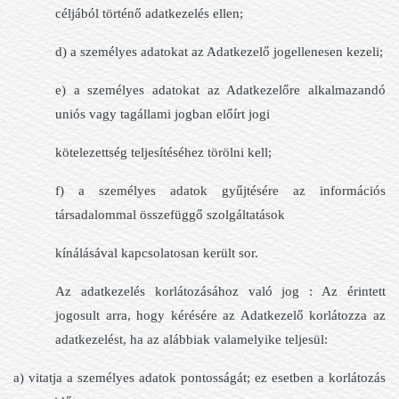
céljából történő adatkezelés ellen;
d) a személyes adatokat az Adatkezelő jogellenesen kezeli;
e) a személyes adatokat az Adatkezelőre alkalmazandó
uniós vagy tagállami jogban előírt jogi
kötelezettség teljesítéséhez törölni kell;
f) a személyes adatok gyűjtésére az információs
társadalommal összefüggő szolgáltatások
kínálásával kapcsolatosan került sor.
Az adatkezelés korlátozásához való jog : Az érintett
jogosult arra, hogy kérésére az Adatkezelő korlátozza az
adatkezelést, ha az alábbiak valamelyike teljesül:
a) vitatja a személyes adatok pontosságát; ez esetben a korlátozás