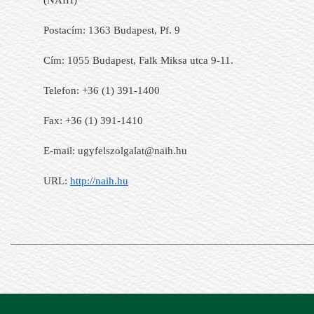
Postacím: 1363 Budapest, Pf. 9
Cím: 1055 Budapest, Falk Miksa utca 9-11.
Telefon: +36 (1) 391-1400
Fax: +36 (1) 391-1410
E-mail: ugyfelszolgalat@naih.hu
URL:
http://naih.hu
______________________________________________________