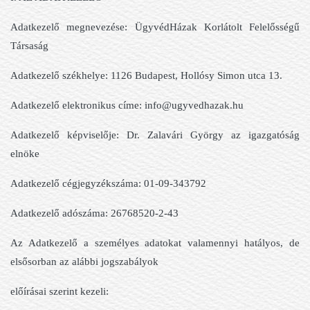
Adatkezelő megnevezése: ÜgyvédHázak Korlátolt Felelősségű
Társaság
Adatkezelő székhelye: 1126 Budapest, Hollósy Simon utca 13.
Adatkezelő elektronikus címe: info@ugyvedhazak.hu
Adatkezelő képviselője: Dr. Zalavári György az igazgatóság
elnöke
Adatkezelő cégjegyzékszáma: 01-09-343792
Adatkezelő adószáma: 26768520-2-43
Az Adatkezelő a személyes adatokat valamennyi hatályos, de
elsősorban az alábbi jogszabályok
előírásai szerint kezeli: