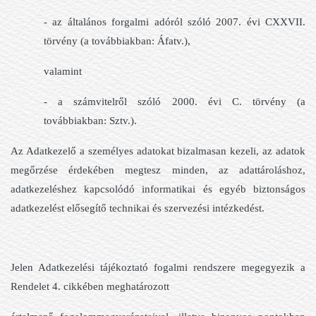
- az általános forgalmi adóról szóló 2007. évi CXXVII.
törvény (a továbbiakban: Áfatv.),
valamint
- a számvitelről szóló 2000. évi C. törvény (a
továbbiakban: Sztv.).
Az Adatkezelő a személyes adatokat bizalmasan kezeli, az adatok
megőrzése érdekében megtesz minden, az adattároláshoz,
adatkezeléshez kapcsolódó informatikai és egyéb biztonságos
adatkezelést elősegítő technikai és szervezési intézkedést.
Jelen Adatkezelési tájékoztató fogalmi rendszere megegyezik a
Rendelet 4. cikkében meghatározott