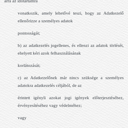
arra az időtartamra
vonatkozik, amely lehetővé teszi, hogy az Adatkezelő
ellenőrizze a személyes adatok
pontosságát;
b) az adatkezelés jogellenes, és ellenzi az adatok törlését,
ehelyett kéri azok felhasználásának
korlátozását;
c) az Adatkezelőnek már nincs szüksége a személyes
adatokra adatkezelés céljából, de az
érintett igényli azokat jogi igények előterjesztéséhez,
érvényesítéséhez vagy védelméhez;
vagy