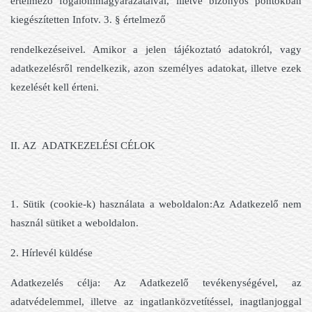
értelmező fogalommagyarázataival, illetve bizonyos pontokban
kiegészítetten Infotv. 3. § értelmező
rendelkezéseivel. Amikor a jelen tájékoztató adatokról, vagy
adatkezelésről rendelkezik, azon személyes adatokat, illetve ezek
kezelését kell érteni.
II. AZ ADATKEZELÉSI CÉLOK
1. Sütik (cookie-k) használata a weboldalon:Az Adatkezelő nem
használ sütiket a weboldalon.
2. Hírlevél küldése
Adatkezelés célja: Az Adatkezelő tevékenységével, az
adatvédelemmel, illetve az ingatlanközvetítéssel, inagtlanjoggal