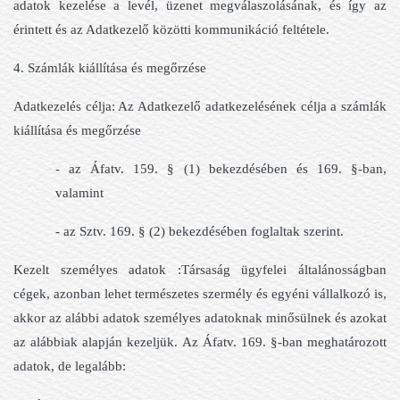
adatok kezelése a levél, üzenet megválaszolásának, és így az
érintett és az Adatkezelő közötti kommunikáció feltétele.
4. Számlák kiállítása és megőrzése
Adatkezelés célja: Az Adatkezelő adatkezelésének célja a számlák
kiállítása és megőrzése
- az Áfatv. 159. § (1) bekezdésében és 169. §-ban,
valamint
- az Sztv. 169. § (2) bekezdésében foglaltak szerint.
Kezelt személyes adatok :Társaság ügyfelei általánosságban
cégek, azonban lehet természetes szermély és egyéni vállalkozó is,
akkor az alábbi adatok személyes adatoknak minősülnek és azokat
az alábbiak alapján kezeljük. Az Áfatv. 169. §-ban meghatározott
adatok, de legalább: