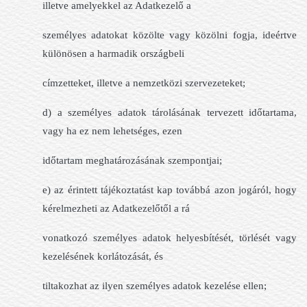
illetve amelyekkel az Adatkezelő a
személyes adatokat közölte vagy közölni fogja, ideértve
különösen a harmadik országbeli
címzetteket, illetve a nemzetközi szervezeteket;
d) a személyes adatok tárolásának tervezett időtartama,
vagy ha ez nem lehetséges, ezen
időtartam meghatározásának szempontjai;
e) az érintett tájékoztatást kap továbbá azon jogáról, hogy
kérelmezheti az Adatkezelőtől a rá
vonatkozó személyes adatok helyesbítését, törlését vagy
kezelésének korlátozását, és
tiltakozhat az ilyen személyes adatok kezelése ellen;