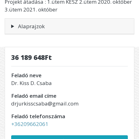
Projekt átadása : 1.ütem KÉSZ 2.ütem 2020. október
3.ütem 2021. október
Alaprajzok
36 189 648Ft
Feladó neve
Dr. Kiss D. Csaba
Feladó email címe
drjurkisscsaba@gmail.com
Feladó telefonszáma
+36209662061