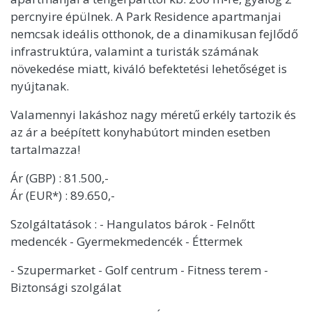
percnyire épülnek. A Park Residence apartmanjai
nemcsak ideális otthonok, de a dinamikusan fejlődő
infrastruktúra, valamint a turisták számának
növekedése miatt, kiváló befektetési lehetőséget is
nyújtanak.
Valamennyi lakáshoz nagy méretű erkély tartozik és
az ár a beépített konyhabútort minden esetben
tartalmazza!
Ár (GBP) : 81.500,-
Ár (EUR*) : 89.650,-
Szolgáltatások : - Hangulatos bárok - Felnőtt
medencék - Gyermekmedencék - Éttermek
- Szupermarket - Golf centrum - Fitness terem -
Biztonsági szolgálat