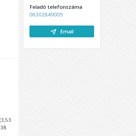
Feladó telefonszáma
06302849009
Email
(3,53
,38