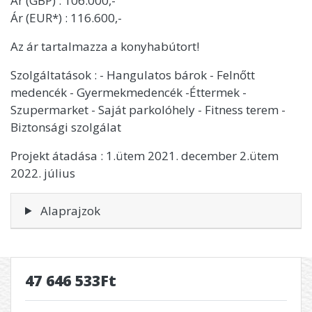
Ár (GBP) : 106.000,-
Ár (EUR*) : 116.600,-
Az ár tartalmazza a konyhabútort!
Szolgáltatások : - Hangulatos bárok - Felnőtt
medencék - Gyermekmedencék -Éttermek -
Szupermarket - Saját parkolóhely - Fitness terem -
Biztonsági szolgálat
Projekt átadása : 1.ütem 2021. december 2.ütem
2022. július
Alaprajzok
47 646 533Ft