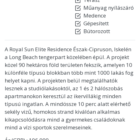
Műanyag nyílászáró
Medence
Gépesített
Bútorozott
A Royal Sun Elite Residence Észak-Cipruson, Iskelén
a Long Beach tengerpart közelében épül. A projekt
közel 90 hektáros föld területen fekszik, amelyen 10
különféle típusú blokkban több mint 1000 lakás fog
helyet kapni. A projekten belül megtalálhatók
lesznek a studiólakásoktól, az 1 és 2 hálószobás
apartmanokon keresztül az ikervillákig minden
típusú ingatlan. A mindössze 10 perc alatt elérhető
sekély vizű, homokos strand kiválóan alkalmas
kikapcsolódásra mind a gyermekes családoknak
mind a vízi sportok szerelmeseinek.